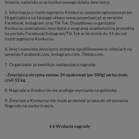
imienia, nazwiska oraz konkursowego dzieła zwycięzcy.
5. Informacja o rozstrzygnięciu Konkursu zostanie ogłoszona przez
Organizatora na fanpage sklepu www.poyerbani.pl w serwisie
Facebook, Instagram oraz Tik Tok. Dodatkowo organizator
Konkursu powiadomi zwycięzcę o wygranej wiadomością prywatną
na portalu Facebook/Instagram/Tik Tok w terminie do 14 dni od
rozstrzygnięcia Konkursu.
6. Imię i nazwisko zwycięzcy zostanie opublikowane w relacjach na
serwisie Facebook.com, Instagram.com, Tiktok.com.
7. Organizator przewiduje następującą nagrodę:
- Zwycięzca otrzyma zestaw 24 opakowań (po 500g) yerba mate,
czyli 12 kg.
8. Nagroda w Konkursie nie podlega wymianie na gotówkę.
9. Zwycięzca Konkursu nie może przenieść prawa do otrzymania
Nagrody na osoby trzecie.
§ 6 Wydanie nagrody