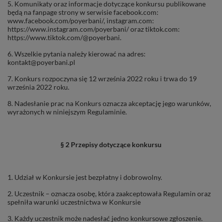
5. Komunikaty oraz informacje dotyczące konkursu publikowane
będą na fanpage strony w serwisie facebook.com:
www.facebook.com/poyerbani/, instagram.com:
https://www.instagram.com/poyerbani/ oraz tiktok.com:
https://www.tiktok.com/@poyerbani.
6. Wszelkie pytania należy kierować na adres:
kontakt@poyerbani.pl
7. Konkurs rozpoczyna się 12 września 2022 roku i trwa do 19
września 2022 roku.
8. Nadesłanie prac na Konkurs oznacza akceptację jego warunków,
wyrażonych w niniejszym Regulaminie.
§ 2 Przepisy dotyczące konkursu
1. Udział w Konkursie jest bezpłatny i dobrowolny.
2. Uczestnik – oznacza osobę, która zaakceptowała Regulamin oraz
spełniła warunki uczestnictwa w Konkursie
3. Każdy uczestnik może nadesłać jedno konkursowe zgłoszenie.