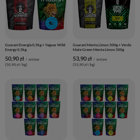
Guarani Energia 0,5kg + Yaguar Wild
Guarani Menta Limon 500g + Verde
Energy 0,5kg
Mate Green Menta Limon 500g
50,90 zł
53,90 zł
/
zestaw
/
zestaw
(50,90 zł / kg
)
(53,90 zł / kg
)