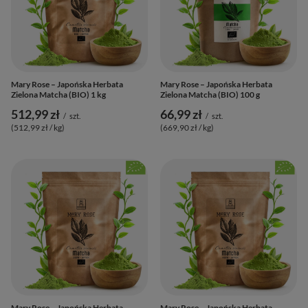
Mary Rose – Japońska Herbata
Mary Rose – Japońska Herbata
Zielona Matcha (BIO) 1 kg
Zielona Matcha (BIO) 100 g
512,99 zł
66,99 zł
/
szt.
/
szt.
(512,99 zł / kg
)
(669,90 zł / kg
)
Mary Rose – Japońska Herbata
Mary Rose – Japońska Herbata