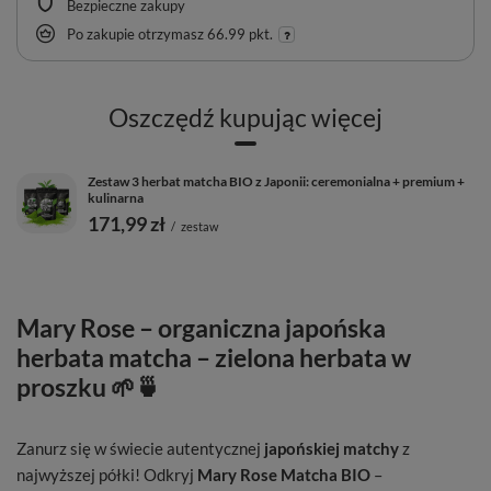
Bezpieczne zakupy
Po zakupie otrzymasz
66.99 pkt.
Oszczędź kupując więcej
Zestaw 3 herbat matcha BIO z Japonii: ceremonialna + premium +
kulinarna
171,99 zł
/
zestaw
Mary Rose – organiczna japońska
herbata matcha – zielona herbata w
proszku 🌱🍵
Zanurz się w świecie autentycznej
japońskiej matchy
z
najwyższej półki! Odkryj
Mary Rose Matcha BIO
–