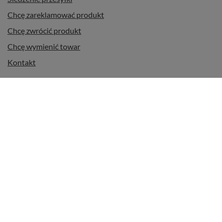
Chcę zareklamować produkt
Chcę zwrócić produkt
Chcę wymienić towar
Kontakt
Konto
Regulaminy
Informacje dodatkowe