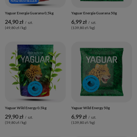
NASZ BESTSELLER
Yaguar Energia Guarana 0,5kg
Yaguar Energia Guarana 50g
24,90 zł
6,99 zł
/
szt.
/
szt.
(49,80 zł / kg
)
(139,80 zł / kg
)
Yaguar Wild Energy 0.5kg
Yaguar Wild Energy 50g
29,90 zł
6,99 zł
/
szt.
/
szt.
(59,80 zł / kg
)
(139,80 zł / kg
)