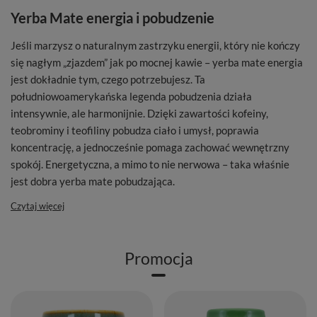
Yerba Mate energia i pobudzenie
Jeśli marzysz o naturalnym zastrzyku energii, który nie kończy
się nagłym „zjazdem” jak po mocnej kawie – yerba mate energia
jest dokładnie tym, czego potrzebujesz. Ta
południowoamerykańska legenda pobudzenia działa
intensywnie, ale harmonijnie. Dzięki zawartości kofeiny,
teobrominy i teofiliny pobudza ciało i umysł, poprawia
koncentrację, a jednocześnie pomaga zachować wewnętrzny
spokój. Energetyczna, a mimo to nie nerwowa – taka właśnie
jest dobra yerba mate pobudzająca.
Czytaj więcej
Promocja