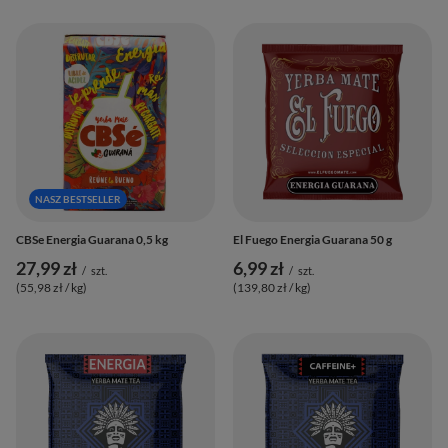
NASZ BESTSELLER
CBSe Energia Guarana 0,5 kg
El Fuego Energia Guarana 50 g
27,99 zł
6,99 zł
/
szt.
/
szt.
(55,98 zł / kg
)
(139,80 zł / kg
)