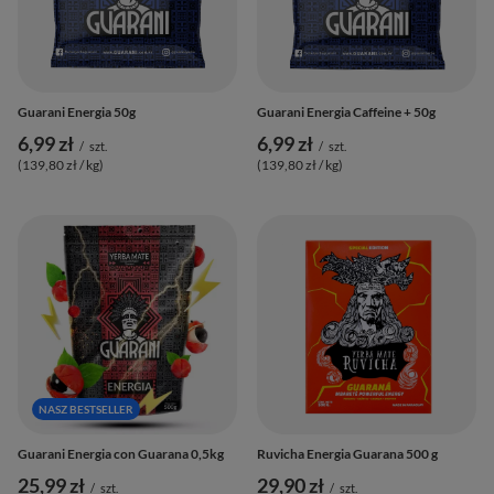
Guarani Energia 50g
Guarani Energia Caffeine + 50g
6,99 zł
6,99 zł
/
szt.
/
szt.
(139,80 zł / kg
)
(139,80 zł / kg
)
NASZ BESTSELLER
Guarani Energia con Guarana 0,5kg
Ruvicha Energia Guarana 500 g
25,99 zł
29,90 zł
/
szt.
/
szt.