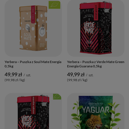
Yerbera – Puszka z Soul Mate Energia
Yerbera – Puszka z Verde Mate Green
0,5kg
Energia Guarana 0,5kg
49,99 zł
49,99 zł
/
szt.
/
szt.
(99,98 zł / kg
)
(99,98 zł / kg
)