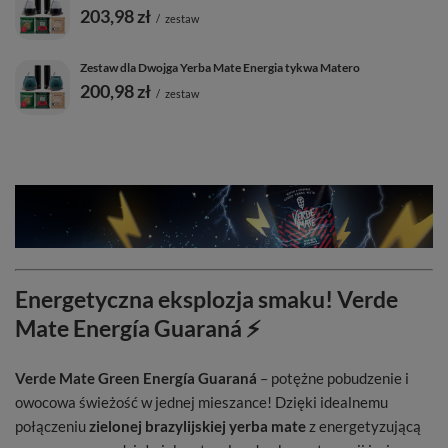
203,98 zł
/
zestaw
Zestaw dla Dwojga Yerba Mate Energia tykwa Matero
200,98 zł
/
zestaw
Energetyczna eksplozja smaku! Verde
Mate Energía Guaraná ⚡
Verde Mate Green Energía Guaraná
– potężne pobudzenie i
owocowa świeżość w jednej mieszance! Dzięki idealnemu
połączeniu
zielonej brazylijskiej yerba mate
z energetyzującą