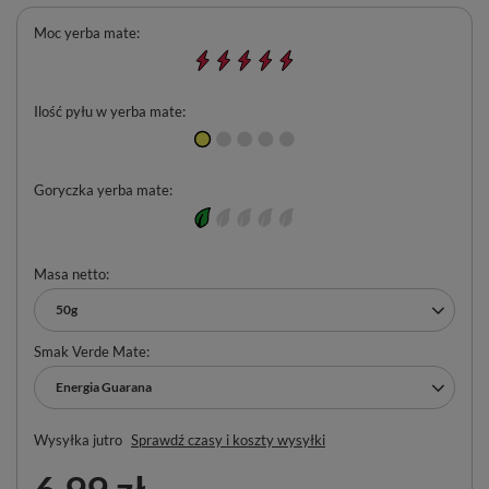
Moc yerba mate
Ilość pyłu w yerba mate
Goryczka yerba mate
Masa netto
50g
Smak Verde Mate
Energia Guarana
Wysyłka
jutro
Sprawdź czasy i koszty wysyłki
6,99 zł