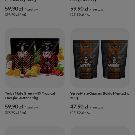
59,90 zł
59,90 zł
/
zestaw
/
zestaw
(59,90 zł / kg
)
(59,90 zł / kg
)
Yerba Mate Green MIX Tropical
Yerba Mate Guarani Boldo Menta 2 x
Energia Guarana 1kg
500g
59,90 zł
47,90 zł
/
zestaw
/
zestaw
(59,90 zł / kg
)
(47,90 zł / kg
)