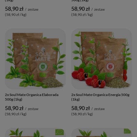
58,90 zł
58,90 zł
/
zestaw
/
zestaw
(58,90 zł / kg
)
(58,90 zł / kg
)
2x Soul Mate Organica Elaborada
2x Soul Mate Organica Energia 500g
500g (1kg)
(1kg)
58,90 zł
58,90 zł
/
zestaw
/
zestaw
(58,90 zł / kg
)
(58,90 zł / kg
)