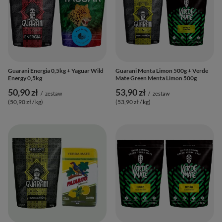
Guarani Energia 0,5kg + Yaguar Wild
Guarani Menta Limon 500g + Verde
Energy 0,5kg
Mate Green Menta Limon 500g
50,90 zł
53,90 zł
/
zestaw
/
zestaw
(50,90 zł / kg
)
(53,90 zł / kg
)