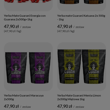
Yerba Mate Guarani Energia con
Yerba mate Guarani Katuava 2x 500g
Guarana 2x500g=1kg
- 1kg
47,90 zł
47,90 zł
/
zestaw
/
zestaw
(47,90 zł / kg
)
(47,90 zł / kg
)
Yerba Mate Guarani Maracuya
Yerba Mate Guarani Menta Limon
2x500g
2x500g Miętowa 1kg
47,90 zł
47,90 zł
/
zestaw
/
zestaw