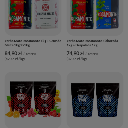
Yerba Mate Rosamonte 1kg + Cruz de
Yerba Mate Rosamonte Elaborada
Malta 1kg 2x1kg
1kg + Despalada 1kg
84,90 zł
74,90 zł
/
zestaw
/
zestaw
(42,45 zł / kg
)
(37,45 zł / kg
)