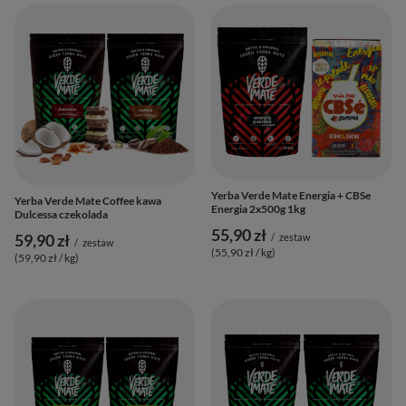
Yerba Verde Mate Energia + CBSe
Yerba Verde Mate Coffee kawa
Energia 2x500g 1kg
Dulcessa czekolada
55,90 zł
59,90 zł
/
zestaw
/
zestaw
(55,90 zł / kg
)
(59,90 zł / kg
)