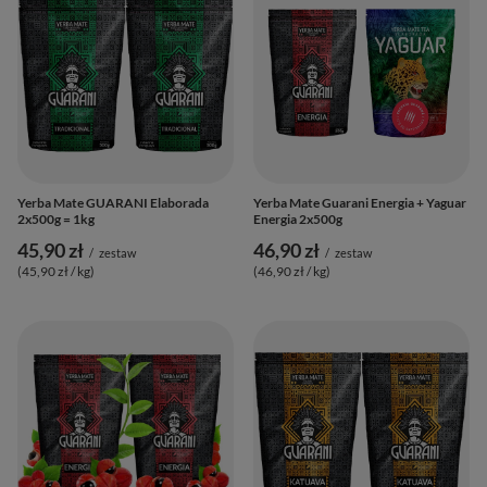
Yerba Mate GUARANI Elaborada
Yerba Mate Guarani Energia + Yaguar
2x500g = 1kg
Energia 2x500g
45,90 zł
46,90 zł
/
zestaw
/
zestaw
(45,90 zł / kg
)
(46,90 zł / kg
)