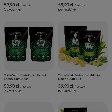
59,90 zł
59,90 zł
/
zestaw
/
zestaw
(59,90 zł / kg
)
(59,90 zł / kg
)
Yerba Verde Mate Green Herbal
Yerba Verde Mate Green Menta
Energy 1kg 1000g
Limon 1000g 1kg
59,90 zł
59,90 zł
/
zestaw
/
zestaw
(59,90 zł / kg
)
(59,90 zł / kg
)