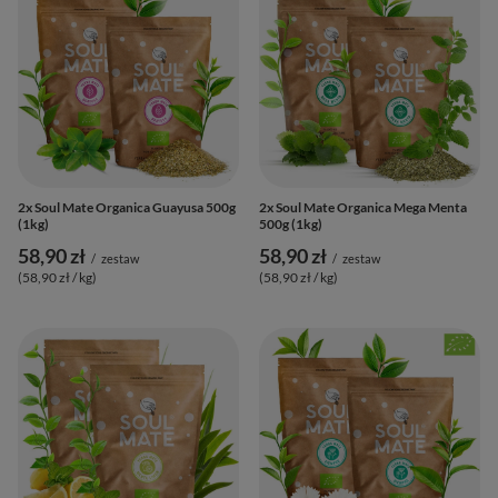
2x Soul Mate Organica Guayusa 500g
2x Soul Mate Organica Mega Menta
(1kg)
500g (1kg)
58,90 zł
58,90 zł
/
zestaw
/
zestaw
(58,90 zł / kg
)
(58,90 zł / kg
)