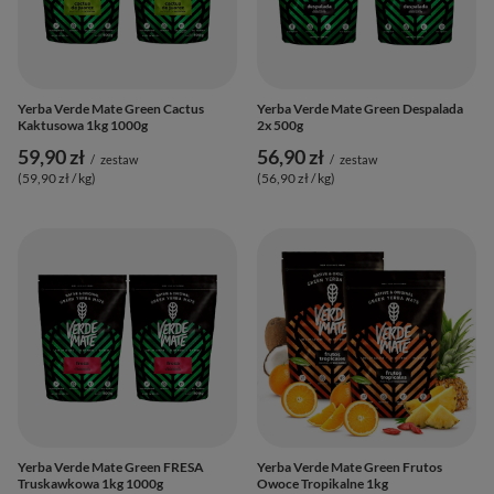
Yerba Verde Mate Green Cactus
Yerba Verde Mate Green Despalada
Kaktusowa 1kg 1000g
2x 500g
59,90 zł
56,90 zł
/
zestaw
/
zestaw
(59,90 zł / kg
)
(56,90 zł / kg
)
Yerba Verde Mate Green FRESA
Yerba Verde Mate Green Frutos
Truskawkowa 1kg 1000g
Owoce Tropikalne 1kg