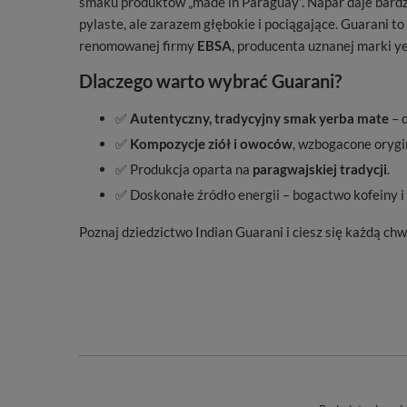
smaku produktów „made in Paraguay”. Napar daje bardz
pylaste, ale zarazem głębokie i pociągające. Guarani t
renomowanej firmy
EBSA
, producenta uznanej marki 
Dlaczego warto wybrać Guarani?
✅
Autentyczny, tradycyjny smak yerba mate
– d
✅
Kompozycje ziół i owoców
, wzbogacone oryg
✅ Produkcja oparta na
paragwajskiej tradycji
.
✅ Doskonałe źródło energii – bogactwo kofeiny i
Poznaj dziedzictwo Indian Guarani i ciesz się każdą c