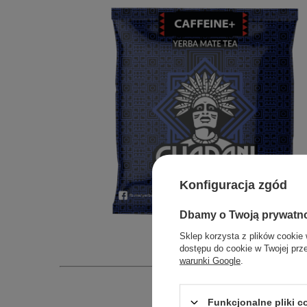
Konfiguracja zgód
Dbamy o Twoją prywatn
Sklep korzysta z plików cookie 
dostępu do cookie w Twojej prz
warunki Google
.
Funkcjonalne pliki 