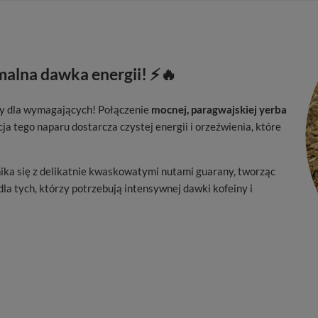
malna dawka energii! ⚡🔥
y dla wymagających! Połączenie
mocnej, paragwajskiej yerba
ja tego naparu dostarcza czystej energii i orzeźwienia, które
ika się z delikatnie kwaskowatymi nutami guarany, tworząc
la tych, którzy potrzebują intensywnej dawki kofeiny i