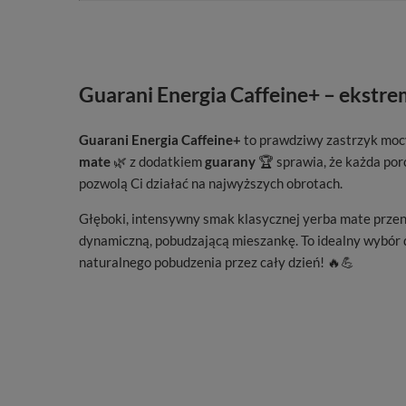
Guarani Energia Caffeine+ – ekstre
Guarani Energia Caffeine+
to prawdziwy zastrzyk moc
mate
🌿 z dodatkiem
guarany
🏆 sprawia, że każda porc
pozwolą Ci działać na najwyższych obrotach.
Głęboki, intensywny smak klasycznej yerba mate przen
dynamiczną, pobudzającą mieszankę. To idealny wybór d
naturalnego pobudzenia przez cały dzień! 🔥💪