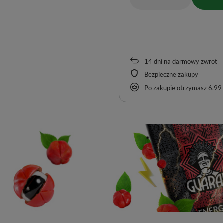
14
dni na darmowy zwrot
Bezpieczne zakupy
Po zakupie otrzymasz
6.99 