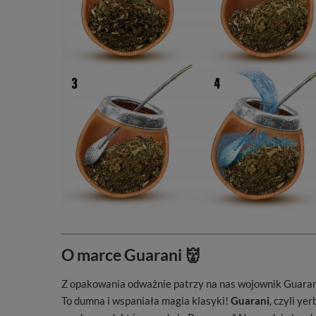
O marce Guarani 👹
Z opakowania odważnie patrzy na nas wojownik Guarani
To dumna i wspaniała magia klasyki!
Guarani
, czyli ye