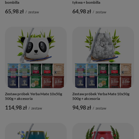
bombilla
tykwa + bombilla
65,98 zł
64,98 zł
/
zestaw
/
zestaw
Zestaw próbek Yerba Mate 10x50g
Zestaw próbek Yerba Mate 10x50g
500g + akcesoria
500g + akcesoria
114,98 zł
94,98 zł
/
zestaw
/
zestaw