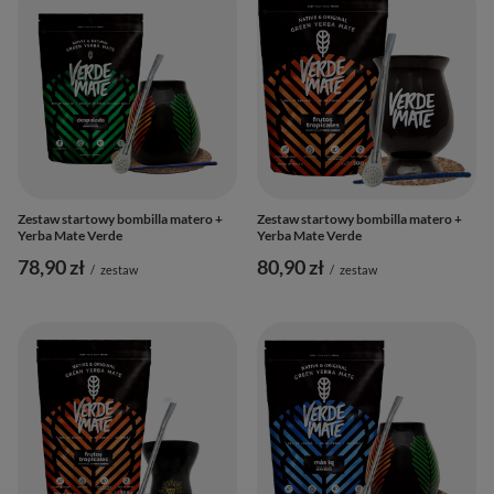
Zestaw startowy bombilla matero +
Zestaw startowy bombilla matero +
Yerba Mate Verde
Yerba Mate Verde
78,90 zł
80,90 zł
/
zestaw
/
zestaw