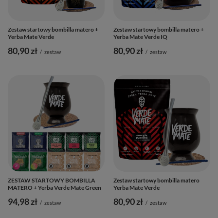
Zestaw startowy bombilla matero +
Zestaw startowy bombilla matero +
Yerba Mate Verde
Yerba Mate Verde IQ
80,90 zł
80,90 zł
/
zestaw
/
zestaw
ZESTAW STARTOWY BOMBILLA
Zestaw startowy bombilla matero
MATERO + Yerba Verde Mate Green
Yerba Mate Verde
94,98 zł
80,90 zł
/
zestaw
/
zestaw