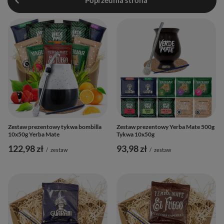
Poprzednia strona
Zestaw prezentowy tykwa bombilla
Zestaw prezentowy Yerba Mate 500g
10x50g Yerba Mate
Tykwa 10x50g
122,98 zł
93,98 zł
/
zestaw
/
zestaw