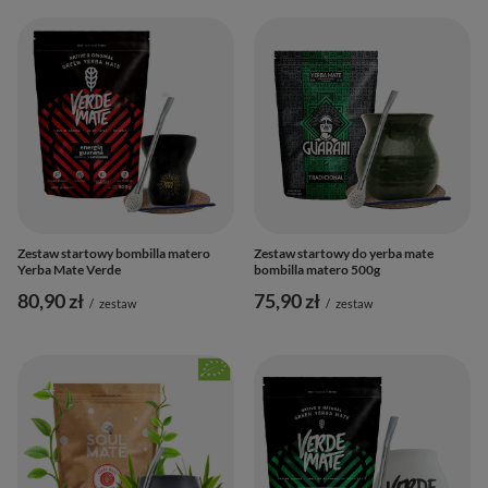
Zestaw startowy bombilla matero
Zestaw startowy do yerba mate
Yerba Mate Verde
bombilla matero 500g
80,90 zł
75,90 zł
/
zestaw
/
zestaw