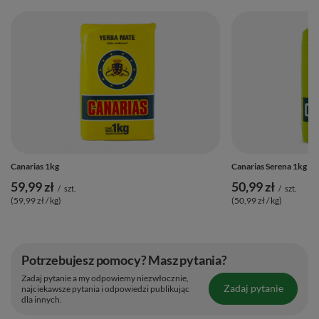
Canarias 1kg
Canarias Serena 1kg
59,99 zł
50,99 zł
/
szt.
/
szt.
(59,99 zł / kg)
(50,99 zł / kg)
Potrzebujesz pomocy? Masz pytania?
Zadaj pytanie a my odpowiemy niezwłocznie,
Zadaj pytanie
najciekawsze pytania i odpowiedzi publikując
dla innych.