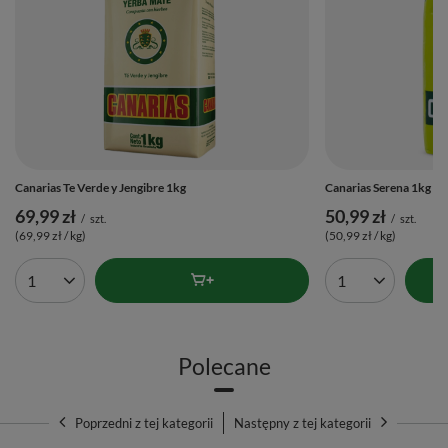
Canarias Te Verde y Jengibre 1kg
Canarias Serena 1kg
69,99 zł
50,99 zł
/
szt.
/
szt.
(69,99 zł / kg)
(50,99 zł / kg)
Ilość produktów
Ilość produktów
Polecane
Poprzedni z tej kategorii
Następny z tej kategorii