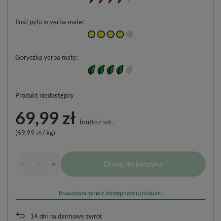
Ilość pyłu w yerba mate
Goryczka yerba mate
Produkt niedostępny
69,99 zł
brutto
/
szt.
(69,99 zł / kg)
-
Dodaj do koszyka
+
Powiadom mnie o dostępności produktu
14
dni na darmowy zwrot