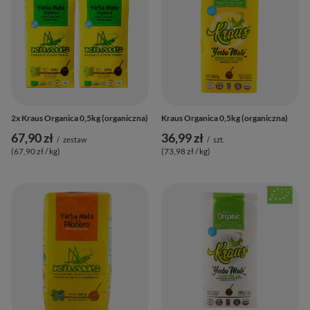
2x Kraus Organica 0,5kg (organiczna)
Kraus Organica 0,5kg (organiczna)
67,90 zł
36,99 zł
/
zestaw
/
szt.
(67,90 zł / kg
)
(73,98 zł / kg
)