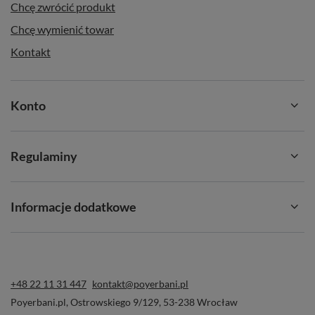
Chcę zwrócić produkt
Chcę wymienić towar
Kontakt
Konto
Regulaminy
Informacje dodatkowe
+48 22 11 31 447
kontakt@poyerbani.pl
Poyerbani.pl
,
Ostrowskiego 9/129
,
53-238
Wrocław