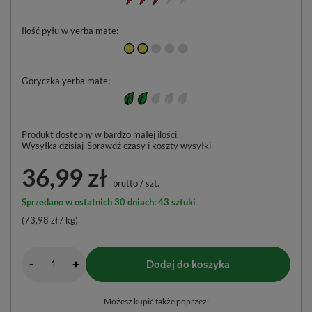
Ilość pyłu w yerba mate
Goryczka yerba mate
Produkt dostępny w bardzo małej ilości
Wysyłka
dzisiaj
Sprawdź czasy i koszty wysyłki
36,99 zł
brutto
/
szt.
Sprzedano w ostatnich 30 dniach: 43 sztuki
(73,98 zł / kg)
-
Dodaj do koszyka
+
Możesz kupić także poprzez: