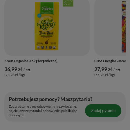
Kraus Organica 0,5kg (organiczna)
CBSe Energia Guarana 
36,99 zł
27,99 zł
/
szt.
/
szt.
(73,98 zł / kg)
(55,98 zł / kg)
Potrzebujesz pomocy? Masz pytania?
Zadaj pytanie a my odpowiemy niezwłocznie,
Zadaj pytanie
najciekawsze pytania i odpowiedzi publikując
dla innych.