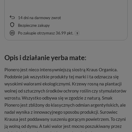
14
dni na darmowy zwrot
Bezpieczne zakupy
Po zakupie otrzymasz
36.99 pkt.
Opis i działanie yerba mate:
Pionero jest nieco intensywniejszą siostrą Kraus Organica.
Podobnie jak wszystkie produkty tej marki i ta odznacza się
wysokimi walorami ekologicznymi. Krzewy rosną na plantacji
wolnej od sztucznych środków ochrony roślin czy stymulatorów
wzrostu. Wszystko odbywa się w zgodzie z naturą. Smak
Pionero jest zbliżony do klasycznych odmian argentyńskich, ale
nadal wynika z innowacyjnego sposobu produkcji. Surowiec
Krausa jest poddawany suszeniu gorącym powietrzem. To czyni
ją wolną od dymu. A taki walor jest mocno poszukiwany przez