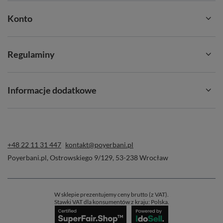
Konto
Regulaminy
Informacje dodatkowe
+48 22 11 31 447
kontakt@poyerbani.pl
Poyerbani.pl
,
Ostrowskiego 9/129
,
53-238
Wrocław
W sklepie prezentujemy ceny brutto (z VAT).
Stawki VAT dla konsumentów z kraju:
Polska
.