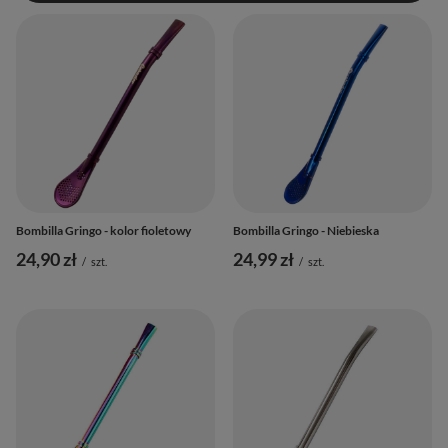
Bombilla Gringo - kolor fioletowy
Bombilla Gringo - Niebieska
24,90 zł
24,99 zł
/
szt.
/
szt.