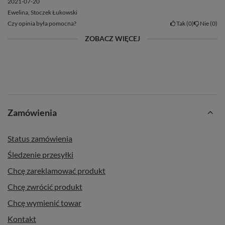
2021-07-20
Ewelina, Stoczek Łukowski
Czy opinia była pomocna?
Tak
0
Nie
0
ZOBACZ WIĘCEJ
Zamówienia
Status zamówienia
Śledzenie przesyłki
Chcę zareklamować produkt
Chcę zwrócić produkt
Chcę wymienić towar
Kontakt