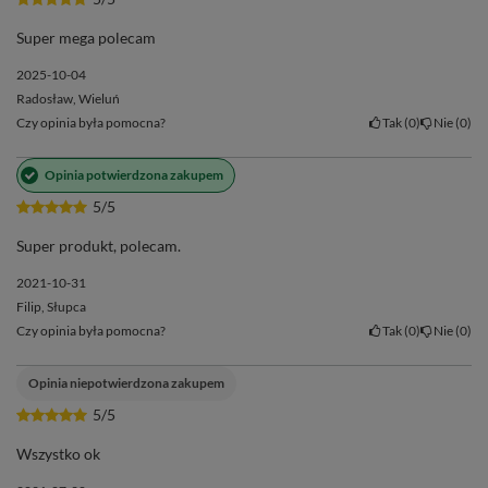
Super mega polecam
2025-10-04
Radosław, Wieluń
Czy opinia była pomocna?
Tak
0
Nie
0
Opinia potwierdzona zakupem
5/5
Super produkt, polecam.
2021-10-31
Filip, Słupca
Czy opinia była pomocna?
Tak
0
Nie
0
Opinia niepotwierdzona zakupem
5/5
Wszystko ok