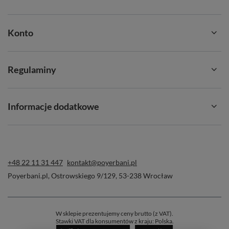
Konto
Regulaminy
Informacje dodatkowe
+48 22 11 31 447
kontakt@poyerbani.pl
Poyerbani.pl
,
Ostrowskiego 9/129
,
53-238
Wrocław
W sklepie prezentujemy ceny brutto (z VAT).
Stawki VAT dla konsumentów z kraju:
Polska
.