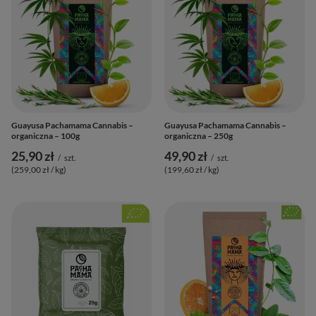
Guayusa Pachamama Cannabis –
Guayusa Pachamama Cannabis –
organiczna – 100g
organiczna – 250g
25,90 zł
49,90 zł
/
szt.
/
szt.
(259,00 zł / kg
)
(199,60 zł / kg
)