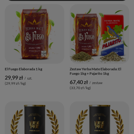
El Fuego Elaborada 1 kg
Zestaw Yerba Mate Elaborada: El
Fuego 1kg + Pajarito 1kg
29,99 zł
/
szt.
67,40 zł
/
zestaw
(29,99 zł / kg
)
(33,70 zł / kg
)