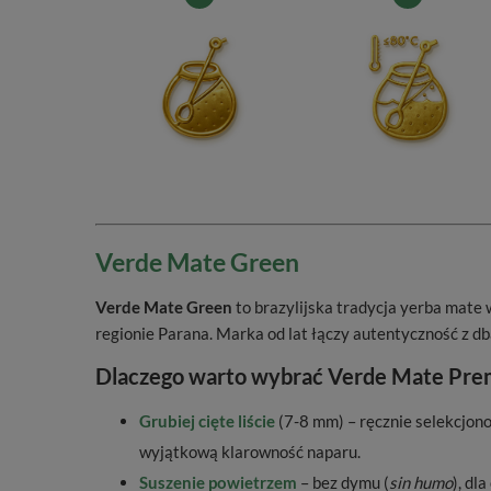
Verde Mate Green
Verde Mate Green
to brazylijska tradycja yerba mate
regionie Parana. Marka od lat łączy autentyczność z dba
Dlaczego warto wybrać Verde Mate Pr
Grubiej cięte liście
(7-8 mm) – ręcznie selekcjono
wyjątkową klarowność naparu.
Suszenie powietrzem
– bez dymu (
sin humo
), dl