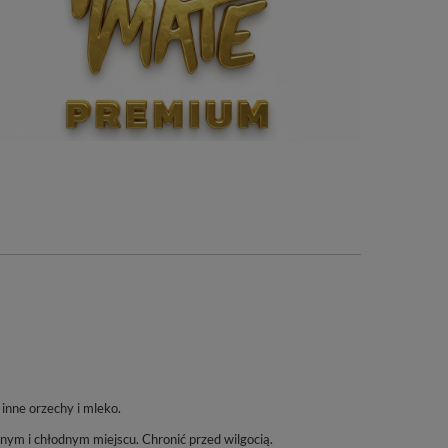
inne orzechy i mleko.
m i chłodnym miejscu. Chronić przed wilgocią.