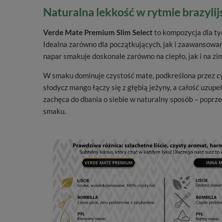
Naturalna lekkość w rytmie brazylij
Verde Mate Premium Slim Select
to kompozycja dla ty
Idealna zarówno dla początkujących, jak i zaawansow
napar smakuje doskonale zarówno na ciepło, jak i na zi
W smaku dominuje czystość mate, podkreślona przez cy
słodycz mango łączy się z głębią jeżyny, a całość uzup
zachęca do dbania o siebie w naturalny sposób – poprze
smaku.