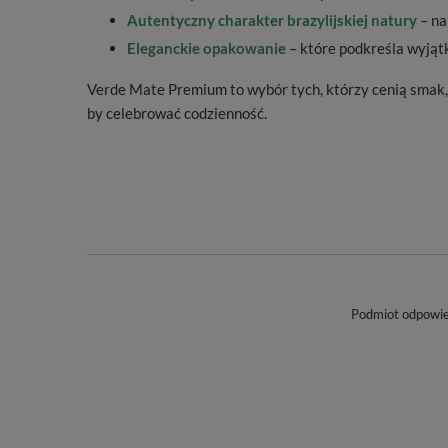
Autentyczny charakter brazylijskiej natury
– na
Eleganckie opakowanie
– które podkreśla wyjąt
Verde Mate Premium to wybór tych, którzy cenią smak, r
by celebrować codzienność.
Podmiot odpowied