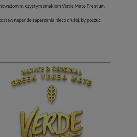
równoważonym, czystym smakiem Verde Mate Premium.
staw napar do zaparzenia nieco dłużej, by poczuć