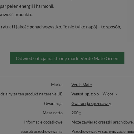
par pełen energii i harmonii.
kowość produktu.
ytuał i jakość ponad wszystko. To nie tylko napój – to sposób,
Odwiedź oficjalną stronę marki Verde Mate Green
Marka
Verde Mate
zialny za ten produkt na terenie UE
Venusti sp. z o.o.
Więcej
Gwarancja
Gwarancja sprzedawcy
Masa netto
200g
Informacje dodatkowe
Może zawierać orzeszki arachidowe, 
Sposób przechowywania
Przechowywać w suchym, zaciemniony