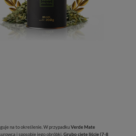
uguje na to określenie. W przypadku
Verde Mate
surowca i sposobie jego obróbki.
Grubo cięte liście (7-8