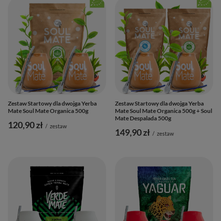
Zestaw Startowy dla dwojga Yerba
Zestaw Startowy dla dwojga Yerba
Mate Soul Mate Organica 500g
Mate Soul Mate Organica 500g + Soul
Mate Despalada 500g
120,90 zł
/
zestaw
149,90 zł
/
zestaw