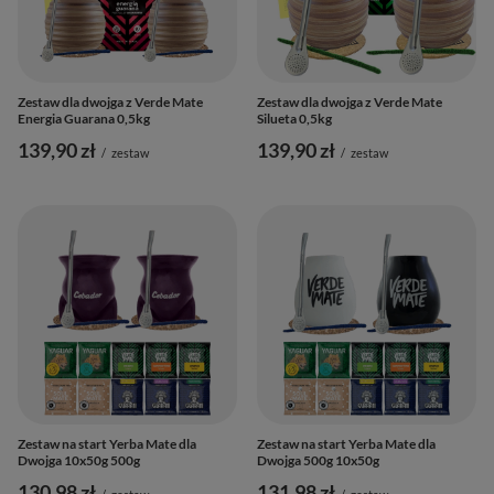
Zestaw dla dwojga z Verde Mate
Zestaw dla dwojga z Verde Mate
Energia Guarana 0,5kg
Silueta 0,5kg
139,90 zł
139,90 zł
/
zestaw
/
zestaw
Zestaw na start Yerba Mate dla
Zestaw na start Yerba Mate dla
Dwojga 10x50g 500g
Dwojga 500g 10x50g
130,98 zł
131,98 zł