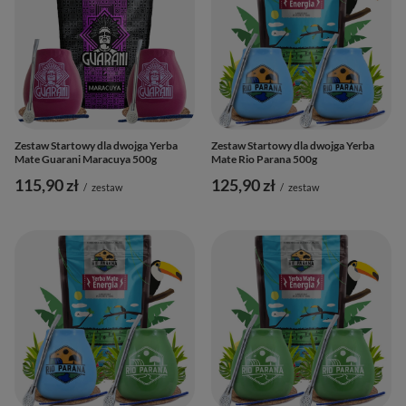
Zestaw Startowy dla dwojga Yerba
Zestaw Startowy dla dwojga Yerba
Mate Guarani Maracuya 500g
Mate Rio Parana 500g
115,90 zł
125,90 zł
/
zestaw
/
zestaw