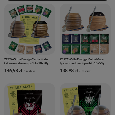
ZESTAW dla Dwojga Yerba Mate
ZESTAW dla Dwojga Yerba Mate
tykwa miodowa + próbki 10x50g
tykwa miodowa + próbki 10x50g
146,98 zł
138,98 zł
/
zestaw
/
zestaw