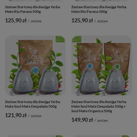
Zestaw Startowy dla dwojga Yerba
Zestaw Startowy dla dwojga Yerba
Mate Rio Parana 500g
Mate Rio Parana 500g
125,90 zł
125,90 zł
/
zestaw
/
zestaw
Zestaw Startowy dla dwojga Yerba
Zestaw Startowy dla dwojga Yerba
Mate Soul Mate Despalada 500g
Mate Soul Mate Despalada 500g +
Soul Mate Organica 500g
121,90 zł
/
zestaw
149,90 zł
/
zestaw