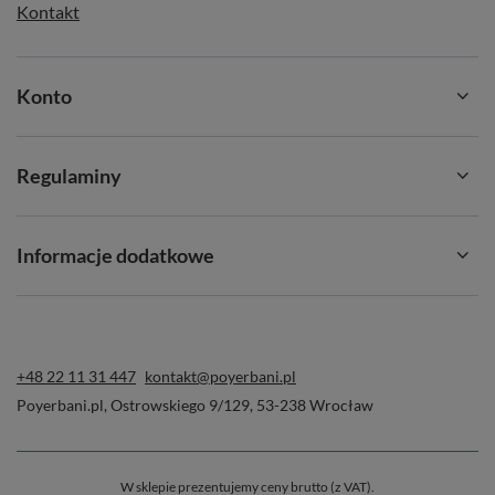
Kontakt
Konto
Regulaminy
Informacje dodatkowe
+48 22 11 31 447
kontakt@poyerbani.pl
Poyerbani.pl
,
Ostrowskiego 9/129
,
53-238
Wrocław
W sklepie prezentujemy ceny brutto (z VAT).