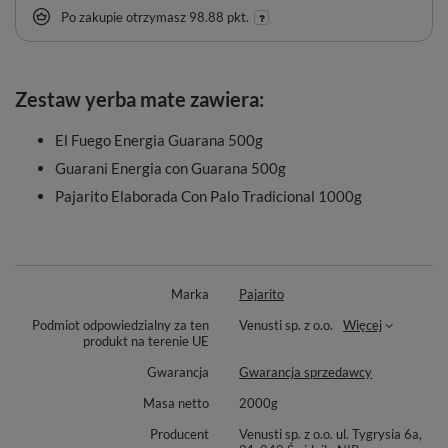
Po zakupie otrzymasz
98.88 pkt.
Zestaw yerba mate zawiera:
El Fuego Energia Guarana 500g
Guarani Energia con Guarana 500g
Pajarito Elaborada Con Palo Tradicional 1000g
Marka
Pajarito
Podmiot odpowiedzialny za ten
Venusti sp. z o.o.
Więcej
produkt na terenie UE
Gwarancja
Gwarancja sprzedawcy
Masa netto
2000g
Producent
Venusti sp. z o.o. ul. Tygrysia 6a,