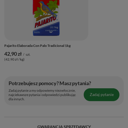
Pajarito Elaborada Con Palo Tradicional 1kg
42,90 zł
/
szt.
(42,90 zł / kg)
Potrzebujesz pomocy? Masz pytania?
Zadaj pytanie a my odpowiemy niezwłocznie,
Zadaj pytanie
najciekawsze pytania i odpowiedzi publikując
dla innych.
GWARANCJA SPRZEDAWCY