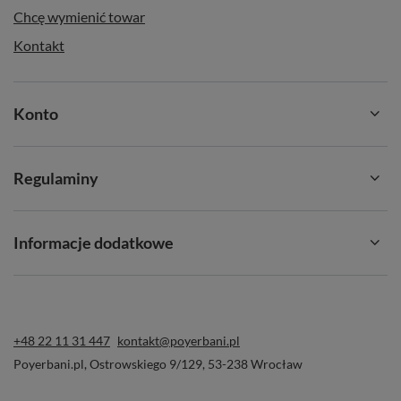
Chcę wymienić towar
Kontakt
Konto
Regulaminy
Informacje dodatkowe
+48 22 11 31 447
kontakt@poyerbani.pl
Poyerbani.pl
,
Ostrowskiego 9/129
,
53-238
Wrocław