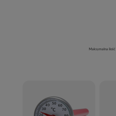
Maksymalna ilość