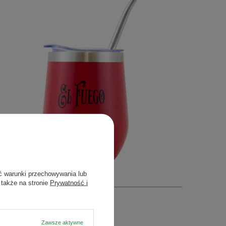
ć warunki przechowywania lub
 także na stronie
Prywatność i
Zawsze aktywne