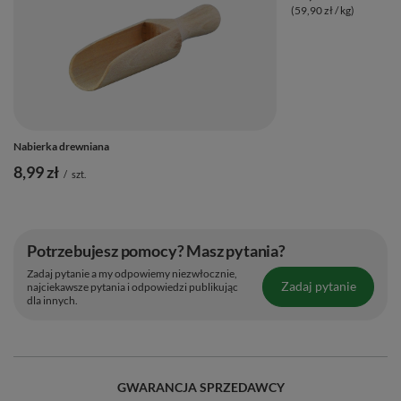
(59,90 zł / kg)
Nabierka drewniana
8,99 zł
/
szt.
Potrzebujesz pomocy? Masz pytania?
Zadaj pytanie a my odpowiemy niezwłocznie,
Zadaj pytanie
najciekawsze pytania i odpowiedzi publikując
dla innych.
GWARANCJA SPRZEDAWCY