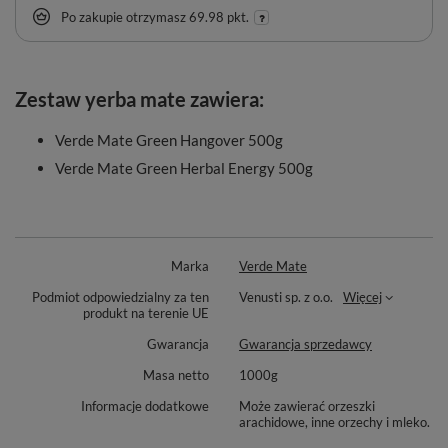
Po zakupie otrzymasz
69.98 pkt.
Zestaw yerba mate zawiera:
Verde Mate Green Hangover 500g
Verde Mate Green Herbal Energy 500g
Marka
Verde Mate
Podmiot odpowiedzialny za ten
Venusti sp. z o.o.
Więcej
produkt na terenie UE
Gwarancja
Gwarancja sprzedawcy
Masa netto
1000g
Informacje dodatkowe
Może zawierać orzeszki
arachidowe, inne orzechy i mleko.