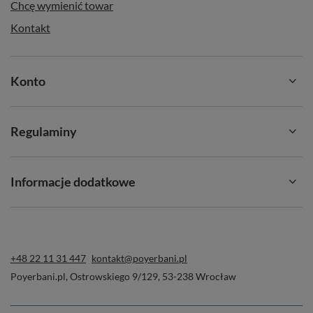
Chcę wymienić towar
Kontakt
Konto
Regulaminy
Informacje dodatkowe
+48 22 11 31 447
kontakt@poyerbani.pl
Poyerbani.pl
,
Ostrowskiego 9/129
,
53-238
Wrocław