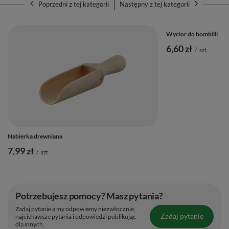
Poprzedni z tej kategorii
Następny z tej kategorii
Wycior do bombilli
6,60 zł
/
szt.
Nabierka drewniana
7,99 zł
/
szt.
Potrzebujesz pomocy? Masz pytania?
Zadaj pytanie a my odpowiemy niezwłocznie,
Zadaj pytanie
najciekawsze pytania i odpowiedzi publikując
dla innych.