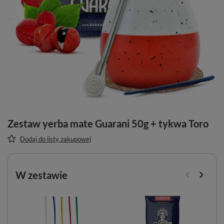
Zestaw yerba mate Guarani 50g + tykwa Toro
Dodaj do listy zakupowej
W zestawie