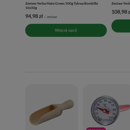
Zestaw Yerba Mate Green 500g Tykwa Bombilla
Zestaw Yer
10x50g
108,98 z
94,98 zł
/
zestaw
Więcej opcji