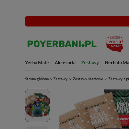
Yerba Mate
Akcesoria
Zestawy
Herbata Ma
Strona główna
Zestawy
Zestawy startowe
Zestawy z p