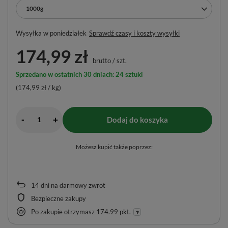
1000g
Wysyłka
w poniedziałek
Sprawdź czasy i koszty wysyłki
174,99 zł
brutto
/
szt.
Sprzedano w ostatnich 30 dniach: 24 sztuki
(174,99 zł / kg)
-
Dodaj do koszyka
+
Możesz kupić także poprzez:
14
dni na darmowy zwrot
Bezpieczne zakupy
Po zakupie otrzymasz
174.99 pkt.