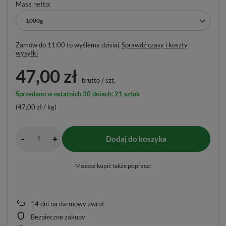
Masa netto
1000g
Zamów do
11:00 to wyślemy dzisiaj
Sprawdź czasy i koszty
wysyłki
47,00 zł
brutto
/
szt.
Sprzedano w ostatnich 30 dniach: 21 sztuk
(47,00 zł / kg)
-
Dodaj do koszyka
+
Możesz kupić także poprzez:
14
dni na darmowy zwrot
Bezpieczne zakupy