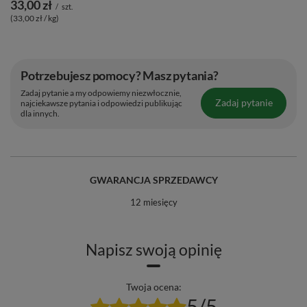
33,00 zł
/
szt.
(33,00 zł / kg)
Potrzebujesz pomocy? Masz pytania?
Zadaj pytanie a my odpowiemy niezwłocznie,
Zadaj pytanie
najciekawsze pytania i odpowiedzi publikując
dla innych.
GWARANCJA SPRZEDAWCY
12 miesięcy
Napisz swoją opinię
Twoja ocena:
5/5