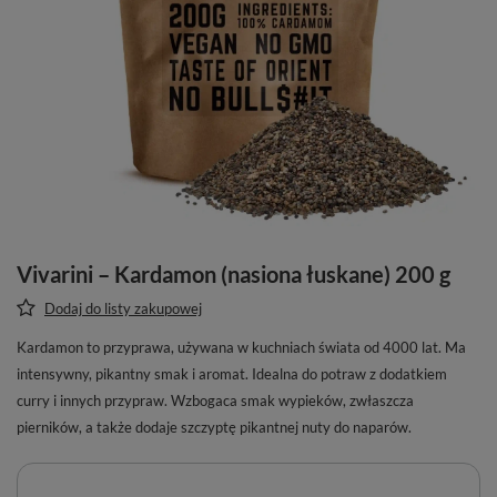
Vivarini – Kardamon (nasiona łuskane) 200 g
Dodaj do listy zakupowej
Kardamon to przyprawa, używana w kuchniach świata od 4000 lat. Ma
intensywny, pikantny smak i aromat. Idealna do potraw z dodatkiem
curry i innych przypraw. Wzbogaca smak wypieków, zwłaszcza
pierników, a także dodaje szczyptę pikantnej nuty do naparów.