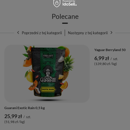
Polecane
Poprzedni z tej kategorii
Następny z tej kategorii
Yaguar Berryland 50g
6,99 zł
/
szt.
(139,80 zł / kg)
Guarani Exotic Rain 0,5 kg
25,99 zł
/
szt.
(51,98 zł / kg)