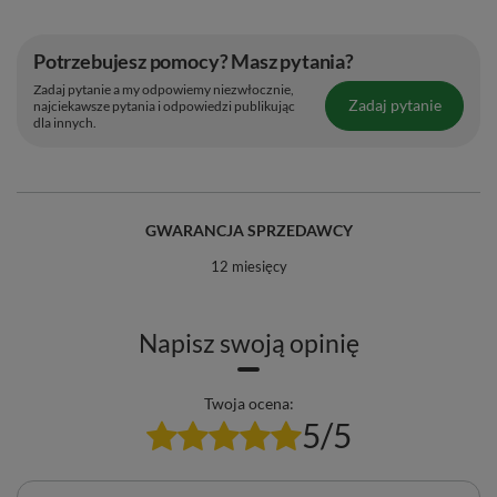
Potrzebujesz pomocy? Masz pytania?
Zadaj pytanie a my odpowiemy niezwłocznie,
Zadaj pytanie
najciekawsze pytania i odpowiedzi publikując
dla innych.
GWARANCJA SPRZEDAWCY
12 miesięcy
Napisz swoją opinię
Twoja ocena:
5/5