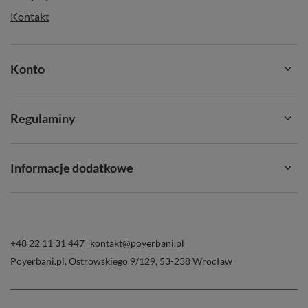
Kontakt
Konto
Regulaminy
Informacje dodatkowe
+48 22 11 31 447
kontakt@poyerbani.pl
Poyerbani.pl
,
Ostrowskiego 9/129
,
53-238
Wrocław