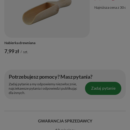
Najniższa cena z 30 dni
Nabierka drewniana
7,99 zł
/
szt.
Potrzebujesz pomocy? Masz pytania?
Zadaj pytanie a my odpowiemy niezwłocznie,
Zadaj pytanie
najciekawsze pytania i odpowiedzi publikując
dla innych.
GWARANCJA SPRZEDAWCY