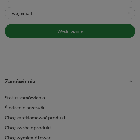
Twój email
Wyślij opinię
Zamówienia
Status zamówienia
Śledzenie przesyłki
Chcę zareklamować produkt
Chcę zwrócić produkt
Chcę wymienić towar