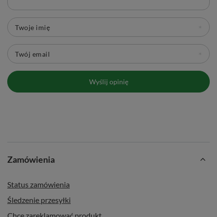
Twoje imię
Twój email
Wyślij opinię
Zamówienia
Status zamówienia
Śledzenie przesyłki
Chcę zareklamować produkt