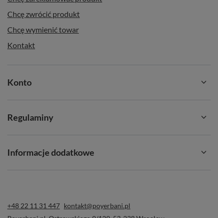
Chcę zwrócić produkt
Chcę wymienić towar
Kontakt
Konto
Regulaminy
Informacje dodatkowe
+48 22 11 31 447
kontakt@poyerbani.pl