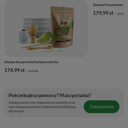
Zestaw Prezentowy do 
179,99 zł
/
zestaw
Zestaw do parzenia herbaty matcha
174,99 zł
/
zestaw
Potrzebujesz pomocy? Masz pytania?
Zadaj pytanie a my odpowiemy niezwłocznie,
Zadaj pytanie
najciekawsze pytania i odpowiedzi publikując
dla innych.