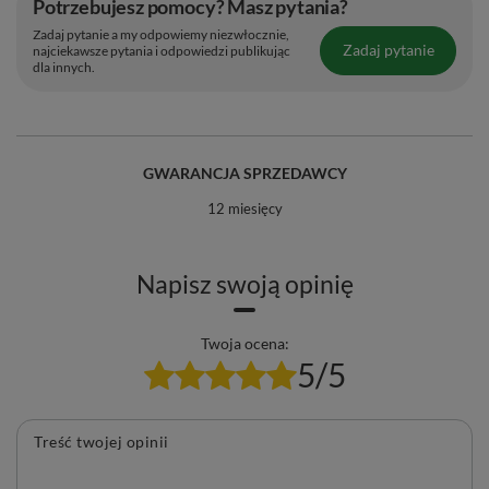
Potrzebujesz pomocy? Masz pytania?
Zadaj pytanie a my odpowiemy niezwłocznie,
Zadaj pytanie
najciekawsze pytania i odpowiedzi publikując
dla innych.
GWARANCJA SPRZEDAWCY
12 miesięcy
Napisz swoją opinię
Twoja ocena:
5/5
Treść twojej opinii