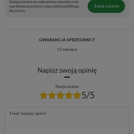
Zadaj pytanie a my odpowiemy niezwłocznie,
Zadaj pytanie
najciekawsze pytania i odpowiedzi publikując
dla innych.
GWARANCJA SPRZEDAWCY
12 miesięcy
Napisz swoją opinię
Twoja ocena:
5/5
Treść twojej opinii