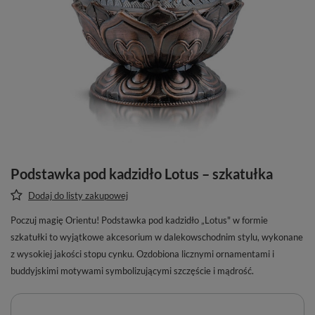
Podstawka pod kadzidło Lotus – szkatułka
Dodaj do listy zakupowej
Poczuj magię Orientu! Podstawka pod kadzidło „Lotus" w formie
szkatułki to wyjątkowe akcesorium w dalekowschodnim stylu, wykonane
z wysokiej jakości stopu cynku. Ozdobiona licznymi ornamentami i
buddyjskimi motywami symbolizującymi szczęście i mądrość.