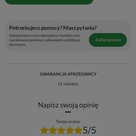
Potrzebujesz pomocy? Masz pytania?
Zadaj pytanie a my odpowiemy niezwłocznie,
Zadaj pytanie
najciekawsze pytania i odpowiedzi publikując
dla innych.
GWARANCJA SPRZEDAWCY
12 miesięcy
Napisz swoją opinię
Twoja ocena:
5/5