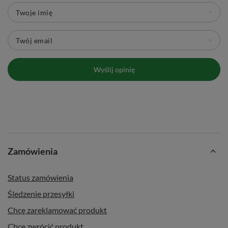
Twoje imię
Twój email
Wyślij opinię
Zamówienia
Status zamówienia
Śledzenie przesyłki
Chcę zareklamować produkt
Chcę zwrócić produkt