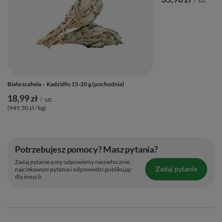
/
szt.
Biała szałwia – Kadzidło 15-20 g (pochodnia)
18,99 zł
/
szt.
(949,50 zł / kg)
Potrzebujesz pomocy? Masz pytania?
Zadaj pytanie a my odpowiemy niezwłocznie,
Zadaj pytanie
najciekawsze pytania i odpowiedzi publikując
dla innych.