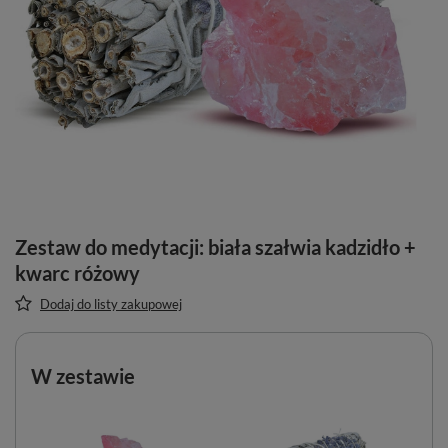
Zestaw do medytacji: biała szałwia kadzidło +
kwarc różowy
Dodaj do listy zakupowej
W zestawie