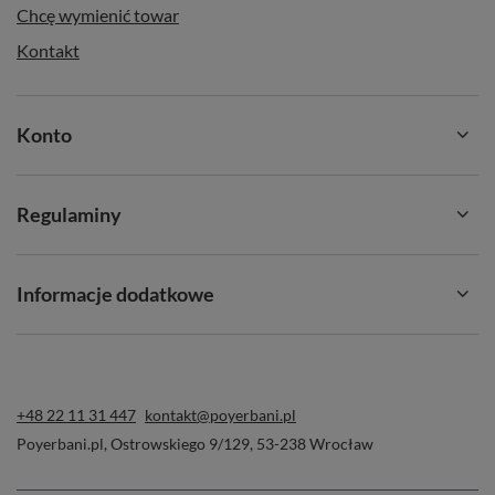
Chcę wymienić towar
Kontakt
Konto
Regulaminy
Informacje dodatkowe
+48 22 11 31 447
kontakt@poyerbani.pl
Poyerbani.pl
,
Ostrowskiego 9/129
,
53-238
Wrocław