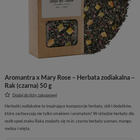
Aromantra x Mary Rose – Herbata zodiakalna –
Rak (czarna) 50 g
Dodaj do listy zakupowej
Herbatki zodiakalne to inspirujące kompozycje herbaty, ziół i dodatków,
które zachwycają nie tylko smakiem i aromatem! W składzie herbaty dla
osób spod znaku Raka znalazły się m.in. czarna herbata yunnan, mango,
melisa i mięta.