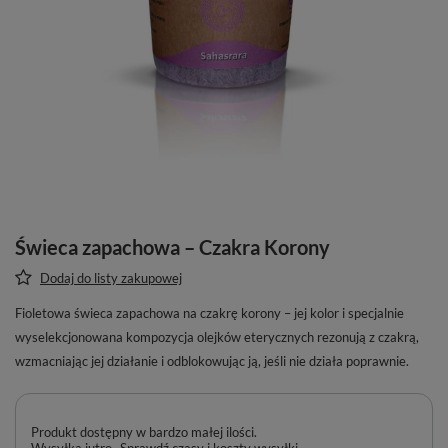
Świeca zapachowa – Czakra Korony
Dodaj do listy zakupowej
Fioletowa świeca zapachowa na czakrę korony – jej kolor i specjalnie
wyselekcjonowana kompozycja olejków eterycznych rezonują z czakrą,
wzmacniając jej działanie i odblokowując ją, jeśli nie działa poprawnie.
Produkt dostępny w bardzo małej ilości
Wysyłka
jutro
Sprawdź czasy i koszty wysyłki