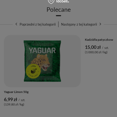
Polecane
Poprzedni z tej kategorii
Następny z tej kategorii
Kadzidła patyczkowe S
15,00 zł
/
szt.
(1 000,00 zł / kg)
Yaguar Limon 50g
6,99 zł
/
szt.
(139,80 zł / kg)