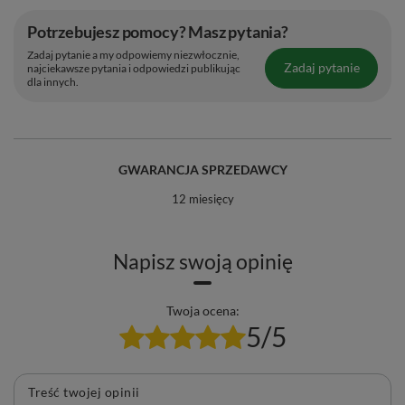
Potrzebujesz pomocy? Masz pytania?
Zadaj pytanie a my odpowiemy niezwłocznie,
Zadaj pytanie
najciekawsze pytania i odpowiedzi publikując
dla innych.
GWARANCJA SPRZEDAWCY
12 miesięcy
Napisz swoją opinię
Twoja ocena:
5/5
Treść twojej opinii