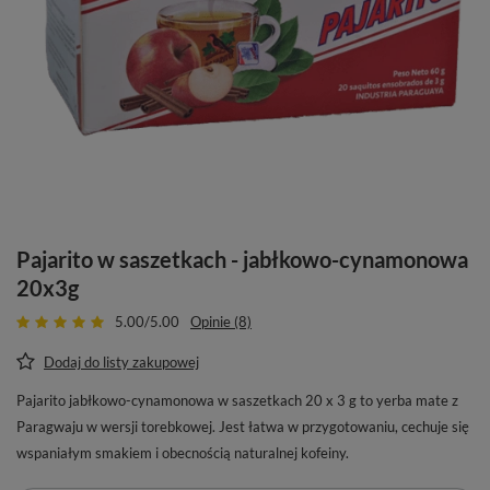
Pajarito w saszetkach - jabłkowo-cynamonowa
20x3g
5.00/5.00
Opinie (8)
Dodaj do listy zakupowej
Pajarito jabłkowo-cynamonowa w saszetkach 20 x 3 g to yerba mate z
Paragwaju w wersji torebkowej. Jest łatwa w przygotowaniu, cechuje się
wspaniałym smakiem i obecnością naturalnej kofeiny.