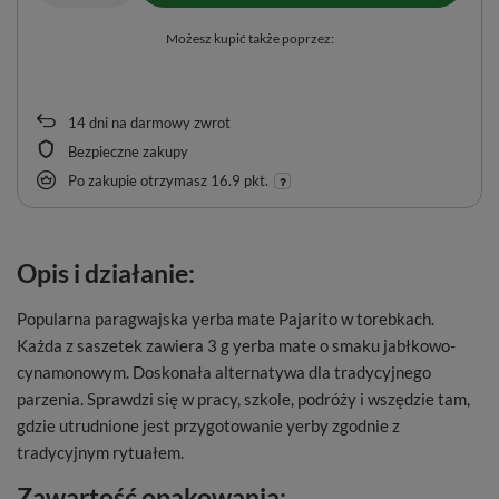
Możesz kupić także poprzez:
14
dni na darmowy zwrot
Bezpieczne zakupy
Po zakupie otrzymasz
16.9 pkt.
Opis i działanie:
Popularna paragwajska yerba mate Pajarito w torebkach.
Każda z saszetek zawiera 3 g yerba mate o smaku jabłkowo-
cynamonowym. Doskonała alternatywa dla tradycyjnego
parzenia. Sprawdzi się w pracy, szkole, podróży i wszędzie tam,
gdzie utrudnione jest przygotowanie yerby zgodnie z
tradycyjnym rytuałem.
Zawartość opakowania: