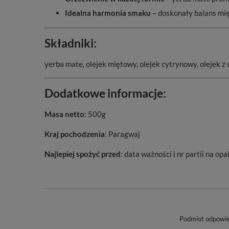
Idealna harmonia smaku
– doskonały balans mię
Składniki:
yerba mate, olejek miętowy, olejek cytrynowy, olejek 
Dodatkowe informacje:
Masa netto
: 500g
Kraj pochodzenia
: Paragwaj
Najlepiej spożyć przed
: data ważności i nr partii na o
Podmiot odpowied