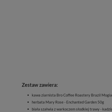
Zestaw zawiera:
kawa ziarnista Bro Coffee Roastery Brazil Mog
herbata Mary Rose - Enchanted Garden 50g
biała szałwia z warkoczem słodkiej trawy - kadzi