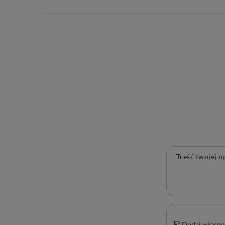
Treść twojej o
Dodaj własne 