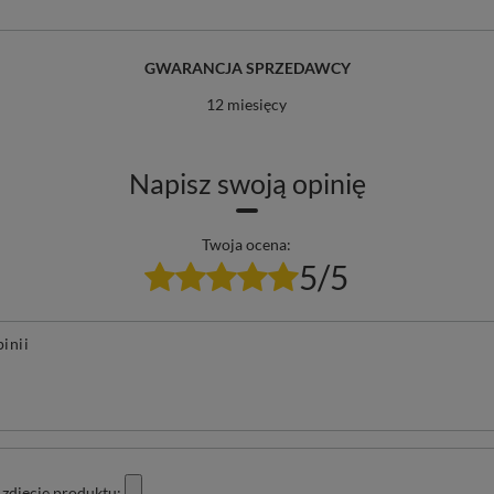
GWARANCJA SPRZEDAWCY
12 miesięcy
Napisz swoją opinię
Twoja ocena:
5/5
pinii
zdjęcie produktu: