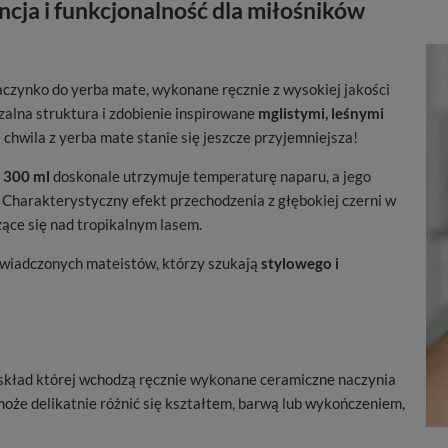
ncja i funkcjonalność dla miłośników
aczynko do yerba mate, wykonane ręcznie z wysokiej jakości
zalna struktura i zdobienie inspirowane
mglistymi, leśnymi
 chwila z yerba mate stanie się jeszcze przyjemniejsza!
i
300 ml
doskonale utrzymuje temperaturę naparu, a jego
. Charakterystyczny efekt przechodzenia z głębokiej czerni w
ące się nad tropikalnym lasem.
oświadczonych mateistów, którzy szukają
stylowego i
 skład której wchodzą ręcznie wykonane ceramiczne naczynia
 może delikatnie różnić się kształtem, barwą lub wykończeniem,