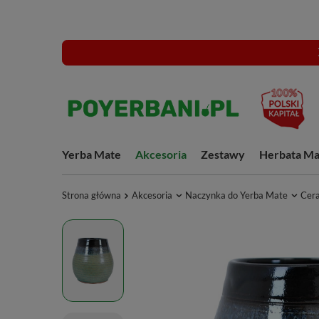
Yerba Mate
Akcesoria
Zestawy
Herbata Ma
Strona główna
Akcesoria
Naczynka do Yerba Mate
Cer