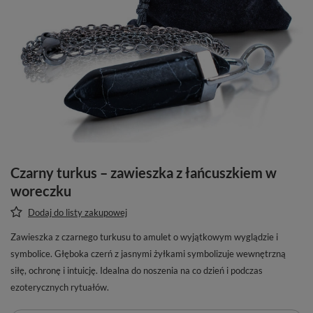
Czarny turkus – zawieszka z łańcuszkiem w
woreczku
Dodaj do listy zakupowej
Zawieszka z czarnego turkusu to amulet o wyjątkowym wyglądzie i
symbolice. Głęboka czerń z jasnymi żyłkami symbolizuje wewnętrzną
siłę, ochronę i intuicję. Idealna do noszenia na co dzień i podczas
ezoterycznych rytuałów.