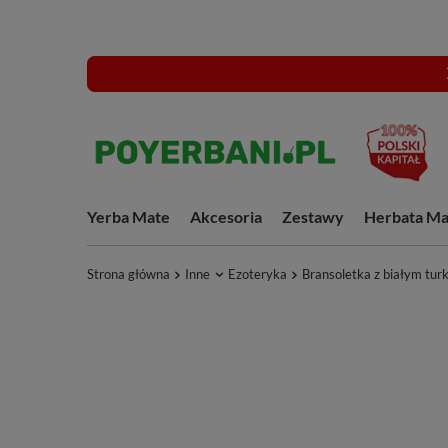
Yerba Mate
Akcesoria
Zestawy
Herbata Ma
Strona główna
Inne
Ezoteryka
Bransoletka z białym tu