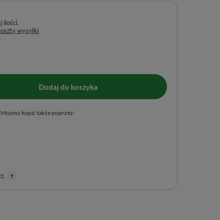
ilości
koszty wysyłki
Dodaj do koszyka
Możesz kupić także poprzez:
t.