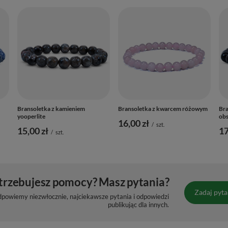
Bransoletka z kamieniem
Bransoletka z kwarcem różowym
Bra
yooperlite
ob
16,00 zł
/
szt.
15,00 zł
17
/
szt.
trzebujesz pomocy? Masz pytania?
Zadaj pyta
dpowiemy niezwłocznie, najciekawsze pytania i odpowiedzi
publikując dla innych.