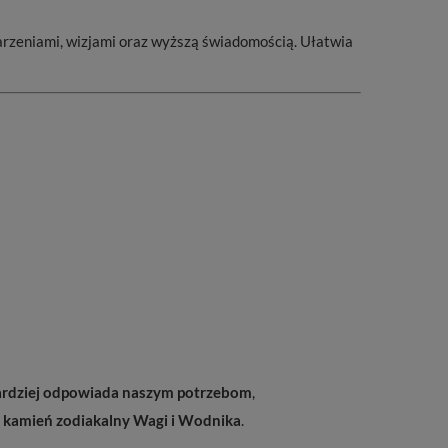
marzeniami, wizjami oraz wyższą świadomością. Ułatwia
ardziej odpowiada naszym potrzebom
,
o kamień zodiakalny Wagi i Wodnika
.