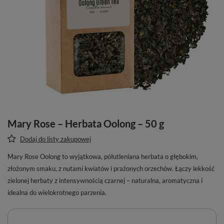
Mary Rose – Herbata Oolong – 50 g
Dodaj do listy zakupowej
Mary Rose Oolong to wyjątkowa, półutleniana herbata o głębokim,
złożonym smaku, z nutami kwiatów i prażonych orzechów. Łączy lekkość
zielonej herbaty z intensywnością czarnej – naturalna, aromatyczna i
idealna do wielokrotnego parzenia.