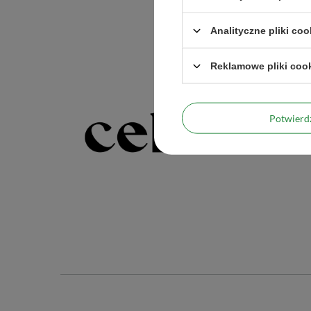
Analityczne pliki coo
Reklamowe pliki coo
Potwier