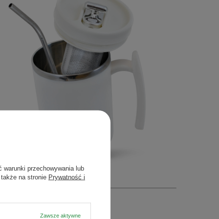
ć warunki przechowywania lub
 także na stronie
Prywatność i
Zawsze aktywne