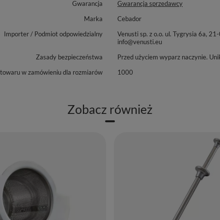
Gwarancja
Gwarancja sprzedawcy
Marka
Cebador
Importer / Podmiot odpowiedzialny
Venusti sp. z o.o. ul. Tygrysia 6
info@venusti.eu
Zasady bezpieczeństwa
Przed użyciem wyparz naczynie. Uni
 towaru w zamówieniu dla rozmiarów
1000
Zobacz również