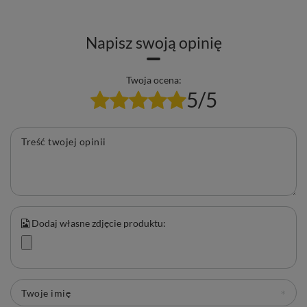
oryginalnych eksperymentów z yerba mate.
Napisz swoją opinię
Twoja ocena:
5/5
Treść twojej opinii
Dodaj własne zdjęcie produktu:
Twoje imię