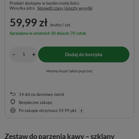
Produkt dostępny w bardzo małej ilości
Wysyłka
jutro
Sprawdź czasy i koszty wysyłki
59,99 zł
brutto
/
szt.
Sprzedano w ostatnich 30 dniach: 70 sztuk
-
Dodaj do koszyka
+
Możesz kupić także poprzez:
14
dni na darmowy zwrot
Bezpieczne zakupy
Po zakupie otrzymasz
59.99 pkt.
Zestaw do parzenia kawy – szklany