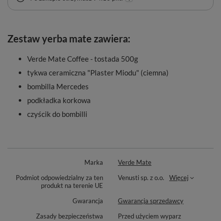
Zestaw yerba mate zawiera:
Verde Mate Coffee - tostada 500g
tykwa ceramiczna "Plaster Miodu" (ciemna)
bombilla Mercedes
podkładka korkowa
czyścik do bombilli
Marka
Verde Mate
Podmiot odpowiedzialny za ten
Venusti sp. z o.o.
Więcej
produkt na terenie UE
Gwarancja
Gwarancja sprzedawcy
Zasady bezpieczeństwa
Przed użyciem wyparz