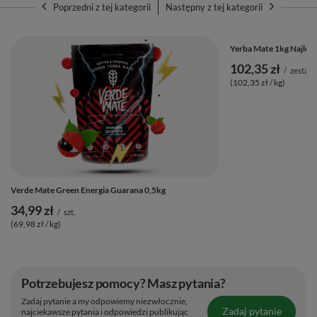
Poprzedni z tej kategorii
Następny z tej kategorii
Yerba Mate 1kg Najlep
102,35 zł
/
zestaw
(102,35 zł / kg)
Verde Mate Green Energia Guarana 0,5kg
34,99 zł
/
szt.
(69,98 zł / kg)
Potrzebujesz pomocy? Masz pytania?
Zadaj pytanie a my odpowiemy niezwłocznie,
Zadaj pytanie
najciekawsze pytania i odpowiedzi publikując