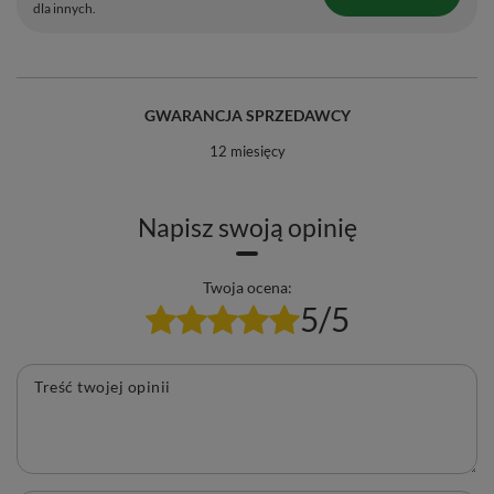
dla innych.
GWARANCJA SPRZEDAWCY
12 miesięcy
Napisz swoją opinię
Twoja ocena:
5/5
Treść twojej opinii